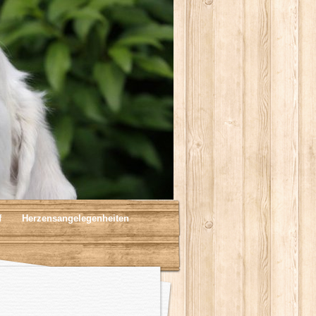
f
Herzensangelegenheiten