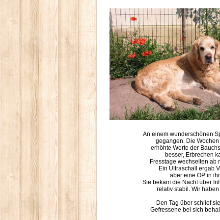
An einem wunderschönen Sp
gegangen. Die Wochen da
erhöhte Werte der Bauchs
besser, Erbrechen k
Fresstage wechselten ab m
Ein Ultraschall ergab 
aber eine OP in i
Sie bekam die Nacht über In
relativ stabil. Wir hab
Den Tag über schlief sie
Gefressene bei sich behal