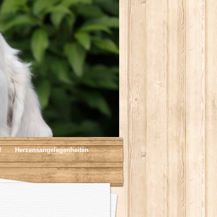
f
Herzensangelegenheiten