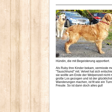
Hündin, die mit Begeisterung apportiert.
Als Ruby ihre Kinder bekam, vermisste m
"Tauschhund" mit. Velvet hat sich entschie
sie wollte am Ende der Welpenzeit nicht m
große Los gezogen und ist der glücklichst
Wanderungen machen, ist fit wie ein Turn
Freude. So ist dann doch alles gut!