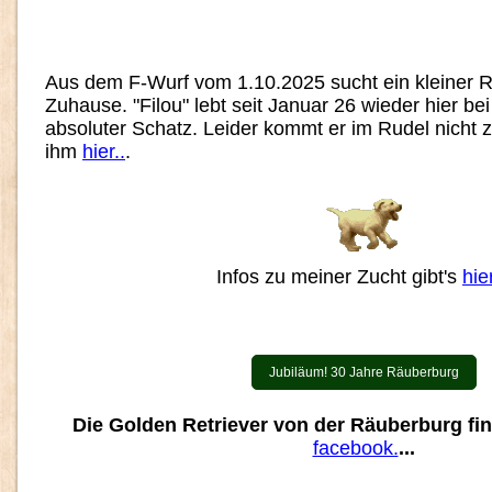
Aus dem F-Wurf vom 1.10.2025 sucht ein kleiner 
Zuhause. "Filou" lebt seit Januar 26 wieder hier bei 
absoluter Schatz. Leider kommt er im Rudel nicht z
ihm
hier..
.
Infos zu meiner Zucht gibt's
hier
Jubiläum! 30 Jahre Räuberburg
Die Golden Retriever von der Räuberburg fi
facebook.
...