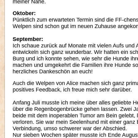
meiner Nähe.
Oktober:
Pünktlich zum erwarteten Termin sind die FF-chens
Welpen sind schon gut im neuen Zuhause angek
September:
Ich schaue zurück auf Monate mit vielen Aufs und
entwickeln sich ganz wunderbar. Wir hatten ein sch
Burg und ich konnte sehen, wie sehr die Hunde ihre
machen und umgekehrt die Familien ihre Hunde so 
herzliches Dankeschön an euch!
Auch die Welpen von Alice machen sich ganz prima
positives Feedback, ich freue mich sehr darüber.
Anfang Juli musste ich meine über alles geliebte He
über die Regenbogenbrücke gehen lassen. Zwei Ja
beide mit dem inoperablen Tumor am Bein gelebt, l
verloren. Sie war mein Seelenhund mit einer ganz
Verbindung, umso schwerer war der Abschied.
Nur sieben Wochen später musste ich Ende Augus