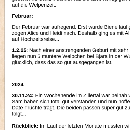
auf die Welpenzeit.
Februar:
Der Februar war aufregend. Erst wurde Biene läufi
zogen Alice und Heidi nach. Deshalb ging es mit Ali
auf Hochzeitsreise...
1.2.25
: Nach einer anstrengenden Geburt mit seh
liegen nun 5 muntere Welpchen bei Bjara in der Wur
glücklich, dass das so gut ausgegangen ist.
2024
30.11.24:
Ein Wochenende im Zillertal war beinah 
Sam haben sich total gut verstanden und nun hoffe
Date Früchte trägt. Die beiden passen super gut z
folgt...
Rückblick:
Im Lauf der letzten Monate mussten wi