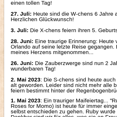
einen tollen Tag!
27. Juli:
Heute sind die W-chens 6 Jahre a
Herzlichen Glückwunsch!
3. Juli:
Die X-chens feiern ihren 5. Gebur
28. Juni:
Eine traurige Erinnerung: Heute 
Orlando auf seine letzte Reise gegangen. 
meines Herzens mitgenommen...
26. Juni:
Die Zauberzwerge sind nun 2 Jah
wunderbaren Tag!
2. Mai 2023
: Die S-chens sind heute auch
alt geworden. Leider sind nicht mehr alle b
feiern bestimmt hinter der Regenbogenbrü
1. Mai 2023
: Ein trauriger Maifeiertag... 
Roses for Momo) ist heute für immer einge
selbst entschieden zu gehen. Ruby wurde 1
Dankbar sind wir für alles, was sie an Fre