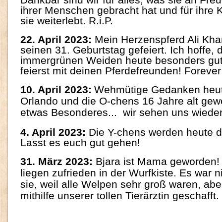
ihrer Menschen gebracht hat und für ihre K
sie weiterlebt. R.i.P.
2
2. April 2023:
Mein Herzenspferd Ali Kha
seinen 31. Geburtstag gefeiert. Ich hoffe, 
immergrünen Weiden heute besonders gut
feierst mit deinen Pferdefreunden! Forever 
10. April 2023:
Wehmütige Gedanken heute
Orlando und die O-chens 16 Jahre alt gewo
etwas Besonderes... wir sehen uns wieder
4. April 2023:
Die Y-chens werden heute dr
Lasst es euch gut gehen!
31. März 2023:
Bjara ist Mama geworden!
liegen zufrieden in der Wurfkiste. Es war ni
sie, weil alle Welpen sehr groß waren, abe
mithilfe unserer tollen Tierärztin geschafft.