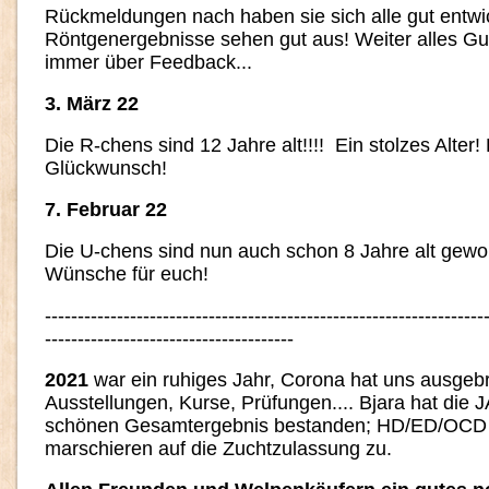
Rückmeldungen nach haben sie sich alle gut entwic
Röntgenergebnisse sehen gut aus! Weiter alles Gut
immer über Feedback...
3. März 22
Die R-chens sind 12 Jahre alt!!!! Ein stolzes Alter!
Glückwunsch!
7. Februar 22
Die U-chens sind nun auch schon 8 Jahre alt gewor
Wünsche für euch!
-------------------------------------------------------------------
--------------------------------------
2021
war ein ruhiges Jahr, Corona hat uns ausgeb
Ausstellungen, Kurse, Prüfungen.... Bjara hat die 
schönen Gesamtergebnis bestanden; HD/ED/OCD si
marschieren auf die Zuchtzulassung zu.