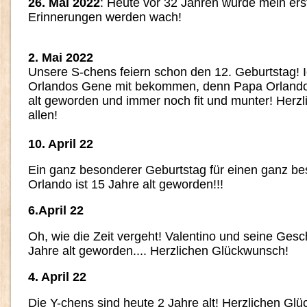
26. Mai 2022
: Heute vor 32 Jahren wurde mein er
Erinnerungen werden wach!
2. Mai 2022
Unsere S-chens feiern schon den 12. Geburtstag! I
Orlandos Gene mit bekommen, denn Papa Orlando i
alt geworden und immer noch fit und munter! Herz
allen!
10. April 22
Ein ganz besonderer Geburtstag für einen ganz b
Orlando ist 15 Jahre alt geworden!!!
6.April 22
Oh, wie die Zeit vergeht! Valentino und seine Gesc
Jahre alt geworden.... Herzlichen Glückwunsch!
4. April 22
Die Y-chens sind heute 2 Jahre alt! Herzlichen Gl