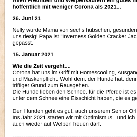
Allen Freunden und Welpenkäufern ein gutes n
hoffentlich mit weniger Corona als 2021...
26. Juni 21
Nelly wurde Mama von sechs hübschen, gesunden 
uns riesig! Papa ist "Inverness Golden Cracker Jack
gepasst.
15. Januar 2021
Wie die Zeit vergeht....
Corona hat uns im Griff mit Homescooling, Ausg
und Maskenpflicht. Wohl dem, der Hunde hat, denn
triftiger Grund zum Rausgehen.
Die Hunde lieben den Schnee, für die Pferde ist es 
unter dem Schnee eine Eisschicht haben, die es g
Den Hunden geht es gut, auch unserem Senior Orl
Ins Jahr 2021 starten wir mit Optimismus - und ich 
auch wieder auf Welpen freuen darf.
-------------------------------------------------------------------