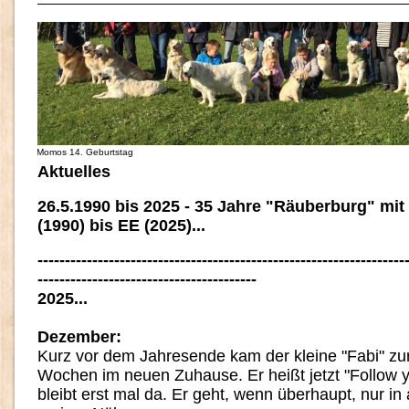
Momos 14. Geburtstag
Aktuelles
26.5.1990 bis 2025 - 35 Jahre "Räuberburg" mi
(1990) bis EE (2025)...
-------------------------------------------------------------------
----------------------------------------
2025...
Dezember:
Kurz vor dem Jahresende kam der kleine "Fabi" zur
Wochen im neuen Zuhause. Er heißt jetzt "Follow y
bleibt erst mal da. Er geht, wenn überhaupt, nur in