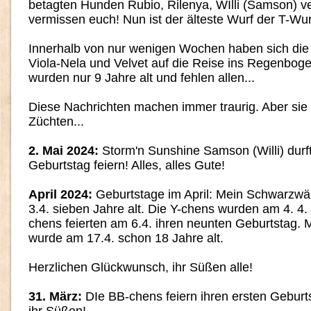
betagten Hunden Rubio, Rilenya, WIlli (Samson) v
vermissen euch! Nun ist der älteste Wurf der T-Wu
Innerhalb von nur wenigen Wochen haben sich die
Viola-Nela und Velvet auf die Reise ins Regenbog
wurden nur 9 Jahre alt und fehlen allen...
Diese Nachrichten machen immer traurig. Aber si
Züchten...
2. Mai 2024:
Storm'n Sunshine Samson (Willi) durf
Geburtstag feiern! Alles, alles Gute!
April 2024:
Geburtstage im April: Mein Schwarzwä
3.4. sieben Jahre alt. Die Y-chens wurden am 4. 4. v
chens feierten am 6.4. ihren neunten Geburtstag. 
wurde am 17.4. schon 18 Jahre alt.
Herzlichen Glückwunsch, ihr Süßen alle!
31. März:
DIe BB-chens feiern ihren ersten Geburts