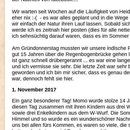
Wir warten seit Wochen auf die Läufigkeit von Heidi
eher nix :-( - es war alles geplant und in die Wege
wir einfach der Natur ihren Lauf lassen. Sobald si
werde ich es zeitnah hier posten (dies für alle net
ich sehnsüchtig darauf waren, dass es im Sommer 
Am Gründonnerstag mussten wir unsere indische Pr
gut 15 Jahren über die Regenbogenbrücke gehen la
ist ganz schnell drübergerannt ... es war eine lan
und ich vermisse sie sehr. Die letzte Zeit war sehr 
geworden und ich bin mir sicher, dass es genau der
war, dennoch fehlt sie hier.
1. November 2017
Ein ganz besonderer Tag! Momo wurde stolze 14 Jah
diesen Tag zusammen mit ihren Kindern aus drei W
sowie drei Enkelkindern aus dem W-Wurf. Die Son
Himmel und so wurde es ein wunderschöner Nachm
uns bei allen fürs Kommen, es waren so viele, die