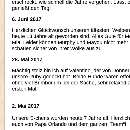
erschreckt, wie schnell die Jahre vergehen. Lass
genießt den Tag!
6. Juni 2017
Herzlichen Glückwunsch unseren ältesten "Welpen
heute 13 Jahre alt geworden sind. Alles Gute für Me
Mia. Leider können Murphy und Mayou nicht mehr d
schauen sicher von ihrer Wolke aus zu.....
28. Mai 2017
Mächtig stolz bin ich auf Valentino, der von Donne
unsere Ruby gedeckt hat. Beide Hunde waren effekt
ohne viel Brimborium bei der Sache, sehr relaxed 
ersten Mal!
2. Mai 2017
Unsere S-chens wurden heute 7 Jahre alt. Herzli
euch von Papa Orlando und dem ganzen "Team"!