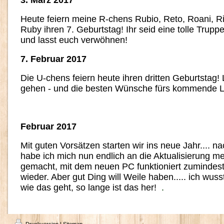
3. März 2017
Heute feiern meine R-chens Rubio, Reto, Roani, 
Ruby ihren 7. Geburtstag! Ihr seid eine tolle Trupp
und lasst euch verwöhnen!
7. Februar 2017
Die U-chens feiern heute ihren dritten Geburtstag!
gehen - und die besten Wünsche fürs kommende L
Februar 2017
Mit guten Vorsätzen starten wir ins neue Jahr.... n
habe ich mich nun endlich an die Aktualisierung 
gemacht, mit dem neuen PC funktioniert zumindest 
wieder. Aber gut Ding will Weile haben..... ich wuss
wie das geht, so lange ist das her!
.