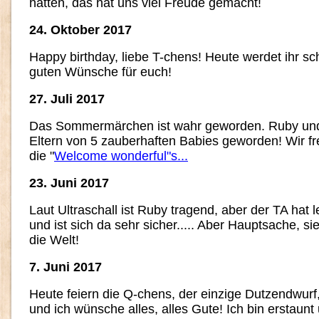
hatten, das hat uns viel Freude gemacht!
24. Oktober 2017
Happy birthday, liebe T-chens! Heute werdet ihr sch
guten Wünsche für euch!
27. Juli 2017
Das Sommermärchen ist wahr geworden. Ruby und 
Eltern von 5 zauberhaften Babies geworden! Wir f
die "
Welcome wonderful"s...
23. Juni 2017
Laut Ultraschall ist Ruby tragend, aber der TA hat 
und ist sich da sehr sicher..... Aber Hauptsache, 
die Welt!
7. Juni 2017
Heute feiern die Q-chens, der einzige Dutzendwurf
und ich wünsche alles, alles Gute! Ich bin erstaunt