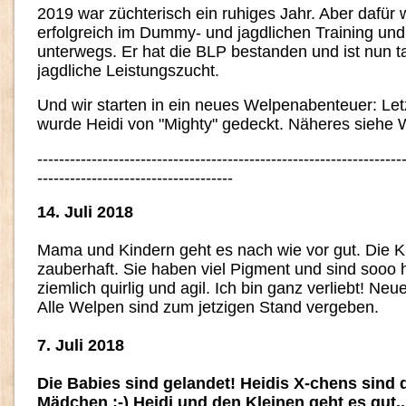
2019 war züchterisch ein ruhiges Jahr. Aber dafür 
erfolgreich im Dummy- und jagdlichen Training un
unterwegs. Er hat die BLP bestanden und ist nun ta
jagdliche Leistungszucht.
Und wir starten in ein neues Welpenabenteuer: L
wurde Heidi von "Mighty" gedeckt. Näheres siehe W
-------------------------------------------------------------------
------------------------------------
14. Juli 2018
Mama und Kindern geht es nach wie vor gut. Die K
zauberhaft. Sie haben viel Pigment und sind sooo
ziemlich quirlig und agil. Ich bin ganz verliebt! Ne
Alle Welpen sind zum jetzigen Stand vergeben.
7. Juli 2018
Die Babies sind gelandet! Heidis X-chens sind 
Mädchen :-) Heidi und den Kleinen geht es gut..