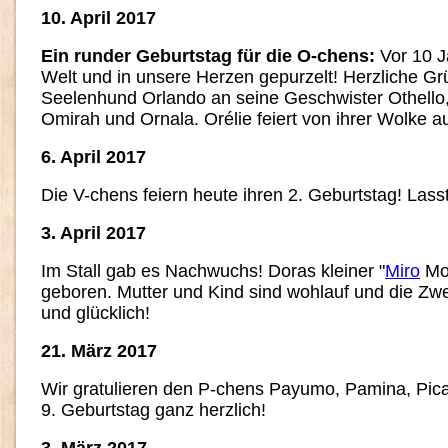
10. April 2017
Ein runder Geburtstag für die O-chens:
Vor 10 Ja
Welt und in unsere Herzen gepurzelt! Herzliche 
Seelenhund Orlando an seine Geschwister Othello,
Omirah und Ornala. Orélie feiert von ihrer Wolke au
6. April 2017
Die V-chens feiern heute ihren 2. Geburtstag! Lasst
3. April 2017
Im Stall gab es Nachwuchs! Doras kleiner "
Miro
Mon
geboren. Mutter und Kind sind wohlauf und die Zw
und glücklich!
21. März 2017
Wir gratulieren den P-chens Payumo, Pamina, Pic
9. Geburtstag ganz herzlich!