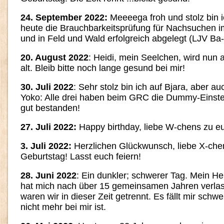
24. September 2022:
Meeeega froh und stolz bin ic
heute die Brauchbarkeitsprüfung für Nachsuchen i
und in Feld und Wald erfolgreich abgelegt (LJV B
20. August 2022
: Heidi, mein Seelchen, wird nun
alt. Bleib bitte noch lange gesund bei mir!
30. Juli 2022
: Sehr stolz bin ich auf Bjara, aber a
Yoko: Alle drei haben beim GRC die Dummy-Einste
gut bestanden!
27. Juli 2022:
Happy birthday, liebe W-chens zu e
3. Juli 2022:
Herzlichen Glückwunsch, liebe X-che
Geburtstag! Lasst euch feiern!
28. Juni 2022
: Ein dunkler; schwerer Tag. Mein 
hat mich nach über 15 gemeinsamen Jahren verla
waren wir in dieser Zeit getrennt. Es fällt mir schw
nicht mehr bei mir ist.