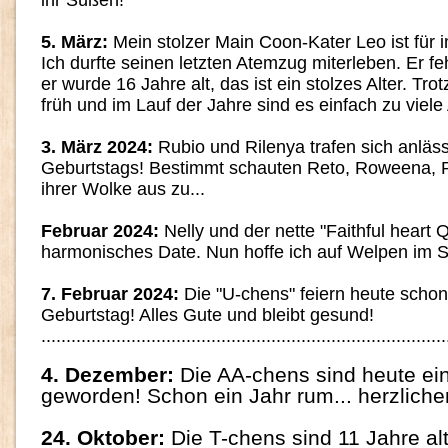
ihr Süßen!
5. März:
Mein stolzer Main Coon-Kater Leo ist für 
Ich durfte seinen letzten Atemzug miterleben. Er feh
er wurde 16 Jahre alt, das ist ein stolzes Alter. Tr
früh und im Lauf der Jahre sind es einfach zu viele
3. März 2024:
Rubio und Rilenya trafen sich anlässli
Geburtstags! Bestimmt schauten Reto, Roweena, 
ihrer Wolke aus zu...
Februar 2024:
Nelly und der nette "Faithful heart Q
harmonisches Date. Nun hoffe ich auf Welpen im
7. Februar 2024:
Die "U-chens" feiern heute schon
Geburtstag! Alles Gute und bleibt gesund!
.................................................................................
4. Dezember:
Die AA-chens sind heute ein
geworden! Schon ein Jahr rum... herzlic
24. Oktober:
Die T-chens sind 11 Jahre al