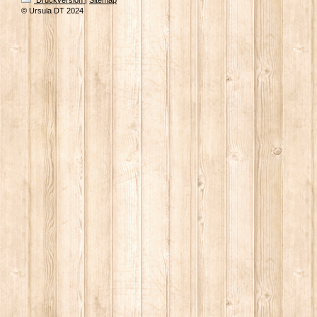
Druckversion
|
Sitemap
© Ursula DT 2024